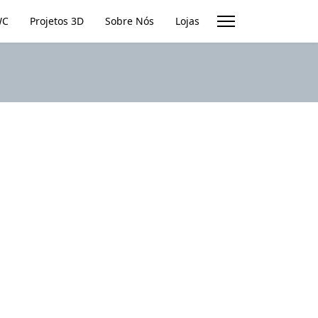
WC
Projetos 3D
Sobre Nós
Lojas