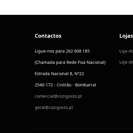
Contactos
Lojas
Ligue-nos para 262 608 185
Loja d
Loja d
(Chamada para Rede Fixa Nacional)
Estrada Nacional 8, Nº22
2540-172 - Cintrão - Bombarral
comercial@cozigosto.pt
geral@cozigosto.pt