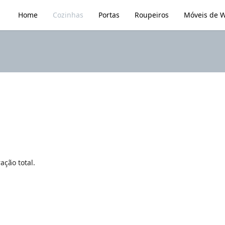
Home
Cozinhas
Portas
Roupeiros
Móveis de 
ação total.