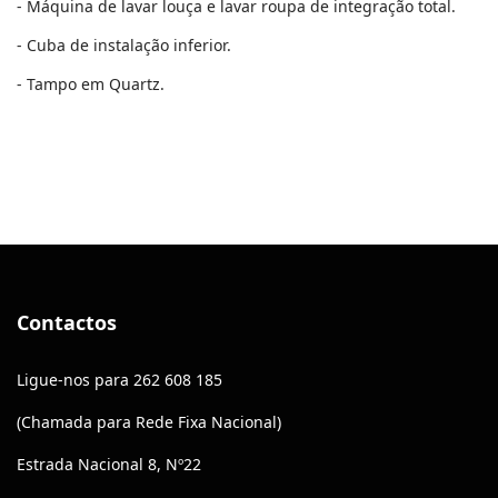
- Máquina de lavar louça e lavar roupa de integração total.
- Cuba de instalação inferior.
- Tampo em Quartz.
Contactos
Ligue-nos para 262 608 185
(Chamada para Rede Fixa Nacional)
Estrada Nacional 8, Nº22