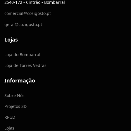
2540-172 - Cintrão - Bombarral
comercial@cozigosto.pt
geral@cozigosto.pt
Lojas
Loja do Bombarral
Loja de Torres Vedras
Informação
Sobre Nós
Projetos 3D
RPGD
Lojas